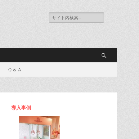
Search
for:
Search
Ｑ＆Ａ
導入事例