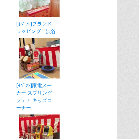
[ｲﾍﾞﾝﾄ]ブランド
ラッピング 渋谷
[ｲﾍﾞﾝﾄ]家電メー
カー スプリング
フェア キッズコ
ーナー