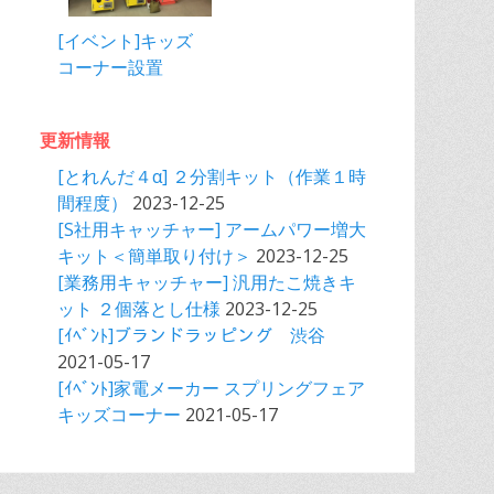
[イベント]キッズ
コーナー設置
更新情報
[とれんだ４α] ２分割キット（作業１時
間程度）
2023-12-25
[S社用キャッチャー] アームパワー増大
キット＜簡単取り付け＞
2023-12-25
[業務用キャッチャー] 汎用たこ焼きキ
ット ２個落とし仕様
2023-12-25
[ｲﾍﾞﾝﾄ]ブランドラッピング 渋谷
2021-05-17
[ｲﾍﾞﾝﾄ]家電メーカー スプリングフェア
キッズコーナー
2021-05-17